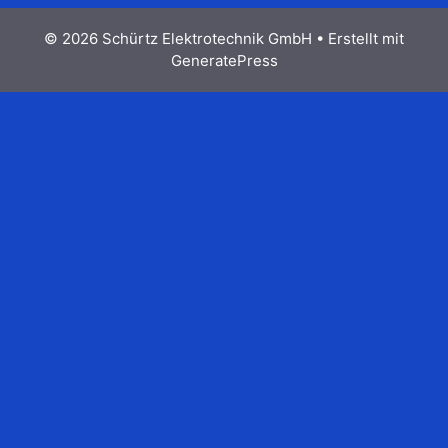
© 2026 Schürtz Elektrotechnik GmbH
• Erstellt mit
GeneratePress